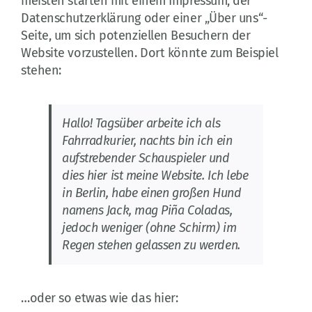
meisten starten mit einem Impressum, der
Datenschutzerklärung oder einer „Über uns“-
Seite, um sich potenziellen Besuchern der
Website vorzustellen. Dort könnte zum Beispiel
stehen:
Hallo! Tagsüber arbeite ich als
Fahrradkurier, nachts bin ich ein
aufstrebender Schauspieler und
dies hier ist meine Website. Ich lebe
in Berlin, habe einen großen Hund
namens Jack, mag Piña Coladas,
jedoch weniger (ohne Schirm) im
Regen stehen gelassen zu werden.
…oder so etwas wie das hier: